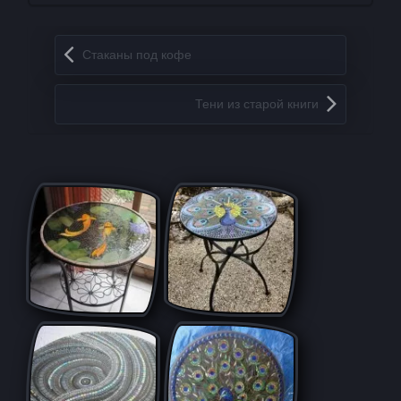
Запись навигация
Стаканы под кофе
Тени из старой книги