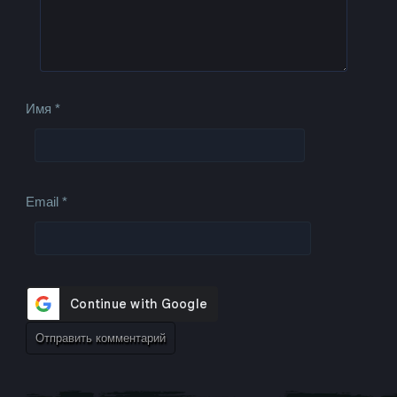
Имя
*
Email
*