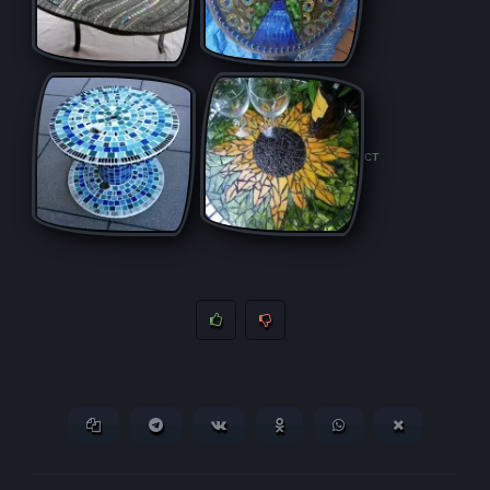
ст
Копировать ссылку
Поделиться в Telegram
Поделиться ВКонтакте
Поделиться в
Поделиться в
Поделитьс
Одноклассниках
WhatsApp
в X (Twitter)