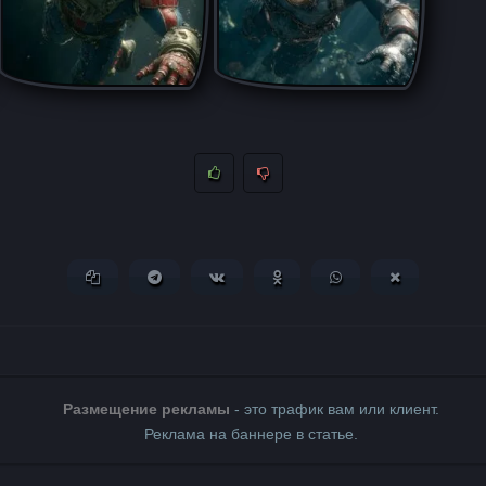
Копировать ссылку
Поделиться в Telegram
Поделиться ВКонтакте
Поделиться в Одноклассни
Поделиться в What
Поделиться 
Размещение рекламы
- это трафик вам или клиент.
Реклама на баннере в статье.