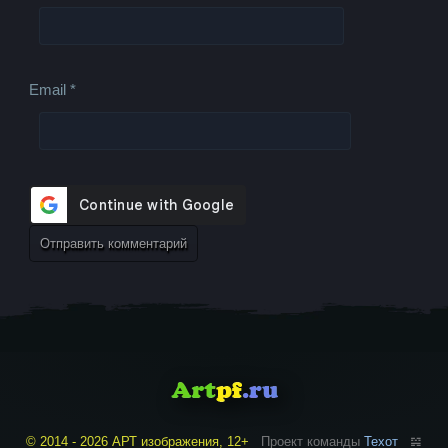
Email
*
© 2014 - 2026 АРТ изображения, 12+
Проект команды
Техот
𝌴