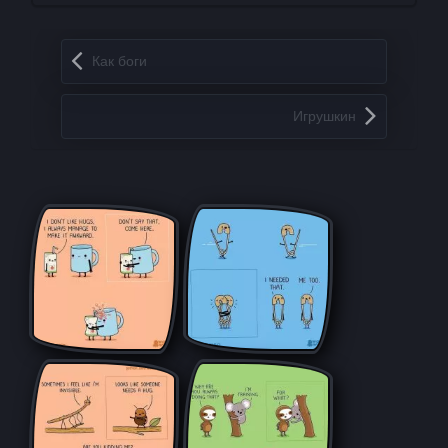
Запись навигация
Как боги
Игрушкин