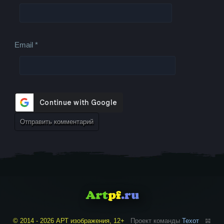
Email
*
© 2014 - 2026 АРТ изображения, 12+
Проект команды
Техот
𝌴