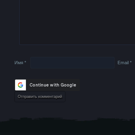
Имя
*
Email
*