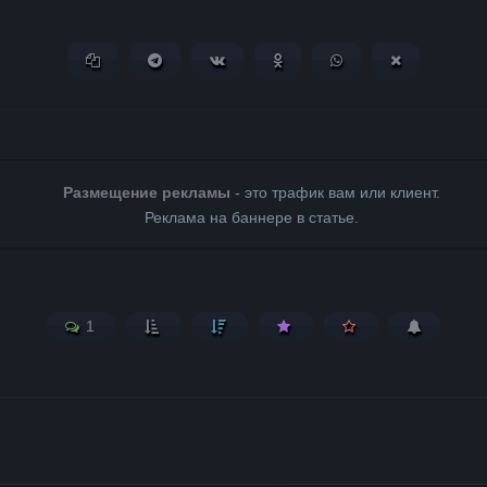
Копировать ссылку
Поделиться в Telegram
Поделиться ВКонтакте
Поделиться в Одноклассни
Поделиться в What
Поделиться 
Размещение рекламы
- это трафик вам или клиент.
Реклама на баннере в статье.
1