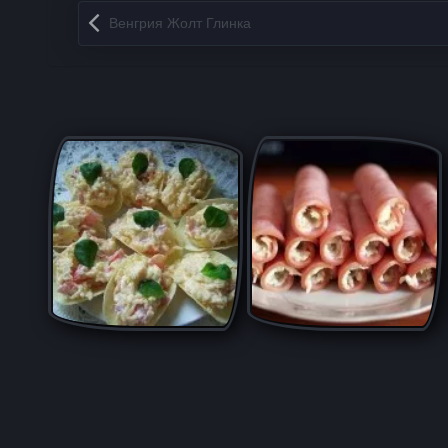
Запись навигация
Венгрия Жолт Глинка