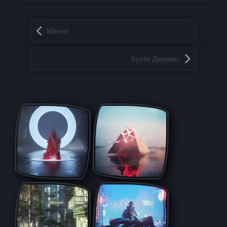
Запись навигация
Marvel
Бухта Джервис