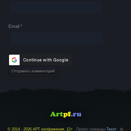
Email
*
© 2014 - 2026 АРТ изображения, 12+
Проект команды
Техот
𝌴