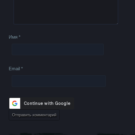
Имя
*
Email
*