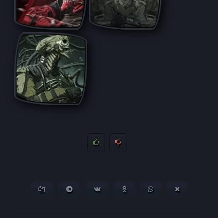
Копировать ссылку
Поделиться в Telegram
Поделиться ВКонтакте
Поделиться в
Поделиться в
Поделитьс
Одноклассниках
WhatsApp
в X (Twitter)