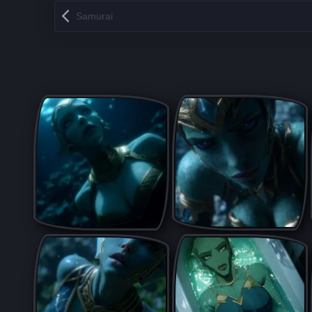
Запись навигация
Samurai