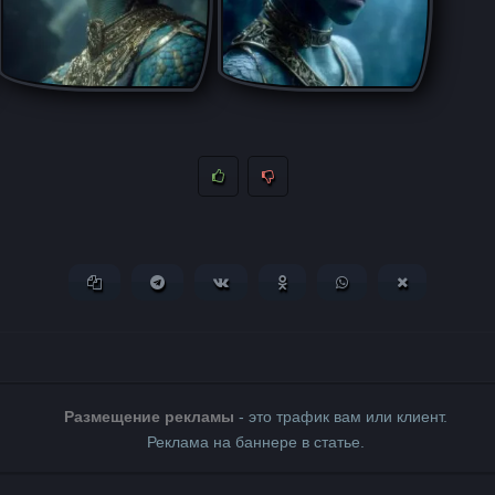
Копировать ссылку
Поделиться в Telegram
Поделиться ВКонтакте
Поделиться в Одноклассни
Поделиться в What
Поделиться 
Размещение рекламы
- это трафик вам или клиент.
Реклама на баннере в статье.