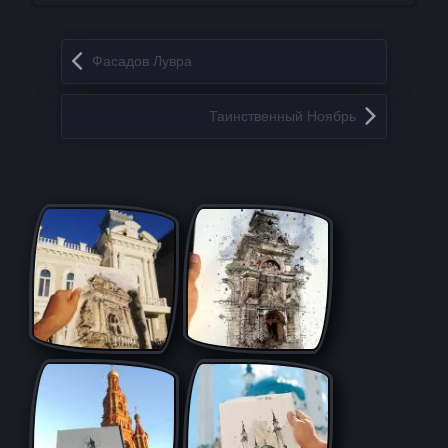
Запись навигация
Фасадов Лувра
Таинственный Ноябрь