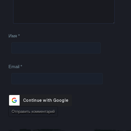
Имя
*
Email
*