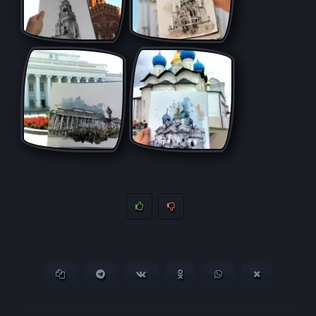
Копировать ссылку
Поделиться в Telegram
Поделиться ВКонтакте
Поделиться в
Поделиться в
Поделитьс
Одноклассниках
WhatsApp
в X (Twitter)