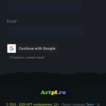
Email
*
© 2014 - 2026 АРТ изображения, 12+
Проект команды
Техот
𝌴