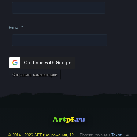
Email
*
© 2014 - 2026 АРТ изображения, 12+
Проект команды
Техот
𝌴