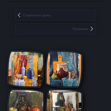
Запись навигация
Старинные дома
Пушманы