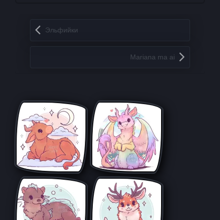
Запись навигация
Эльфийки
Mariana ma ai