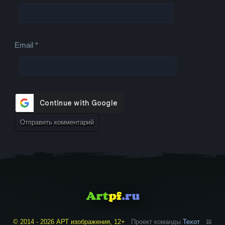
Email
*
© 2014 - 2026 АРТ изображения, 12+
Проект команды
Техот
𝌴