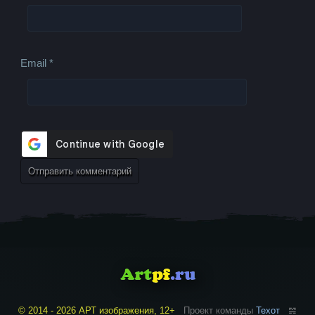
Email
*
© 2014 - 2026 АРТ изображения, 12+
Проект команды
Техот
𝌴