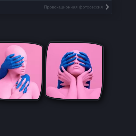
Провокационная фотосессия