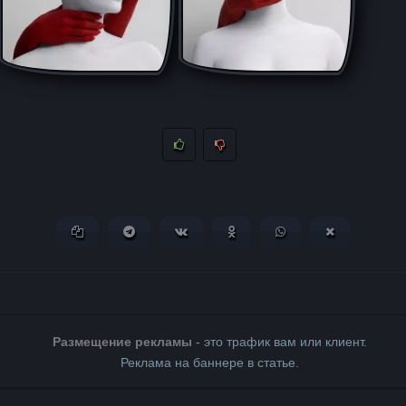
Копировать ссылку
Поделиться в Telegram
Поделиться ВКонтакте
Поделиться в Одноклассни
Поделиться в What
Поделиться 
Размещение рекламы
- это трафик вам или клиент.
Реклама на баннере в статье.