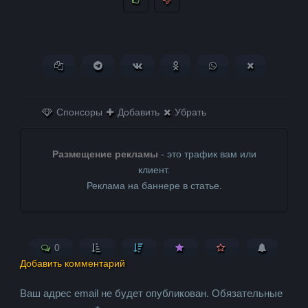
Копировать ссылку
Поделиться в Telegram
Поделиться ВКонтакте
Поделиться в
Поделиться в
Поделитьс
Одноклассниках
WhatsApp
в X (Twitter)
Спонсоры
Добавить
Убрать
Размещение рекламы
- это трафик вам или
клиент.
Реклама на баннере в статье.
0
Добавить комментарий
Ваш адрес email не будет опубликован.
Обязательные