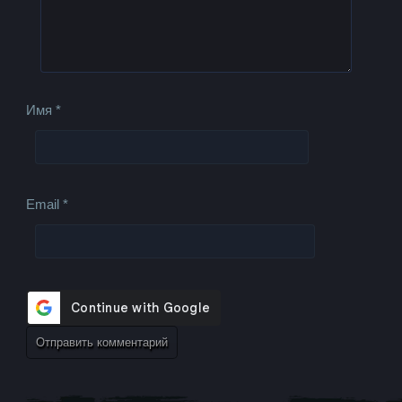
Имя
*
Email
*