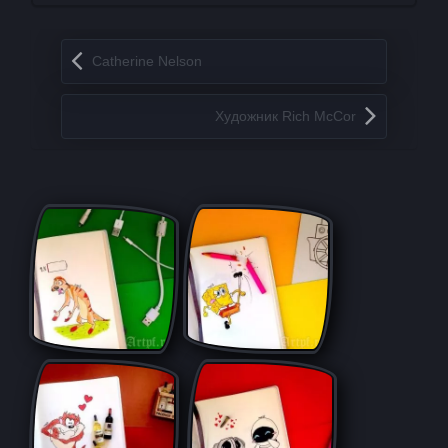
Запись навигация
Catherine Nelson
Художник Rich McCor