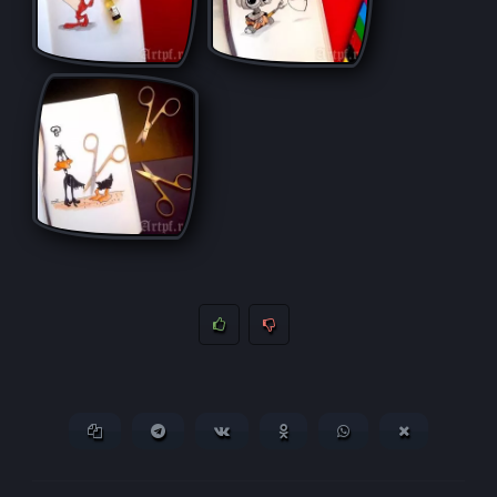
Копировать ссылку
Поделиться в Telegram
Поделиться ВКонтакте
Поделиться в
Поделиться в
Поделитьс
Одноклассниках
WhatsApp
в X (Twitter)