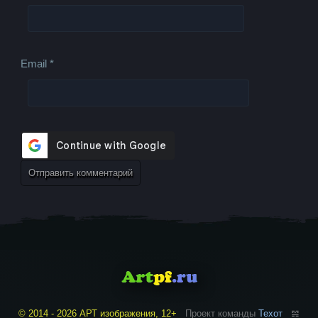
Email
*
© 2014 - 2026 АРТ изображения, 12+
Проект команды
Техот
𝌴