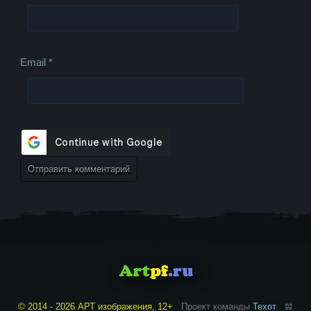
Email
*
© 2014 - 2026 АРТ изображения, 12+
Проект команды
Техот
𝌴