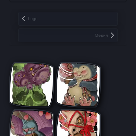
Запись навигация
Logo
Медия