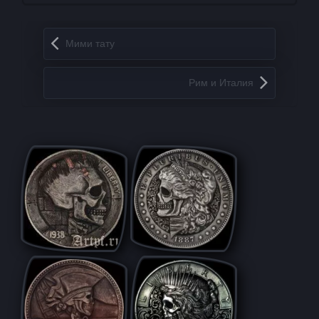
Запись навигация
Мими тату
Рим и Италия