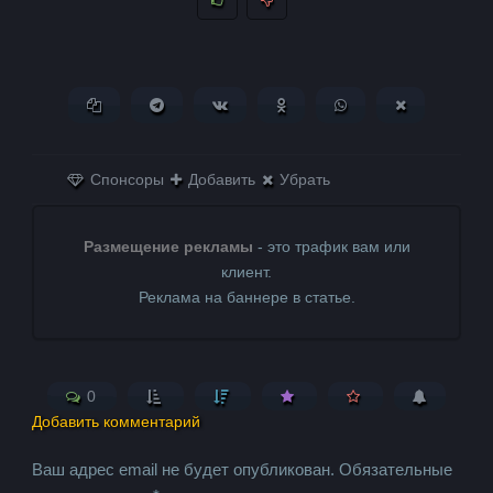
Копировать ссылку
Поделиться в Telegram
Поделиться ВКонтакте
Поделиться в
Поделиться в
Поделитьс
Одноклассниках
WhatsApp
в X (Twitter)
Спонсоры
Добавить
Убрать
Размещение рекламы
- это трафик вам или
клиент.
Реклама на баннере в статье.
0
Добавить комментарий
Ваш адрес email не будет опубликован.
Обязательные