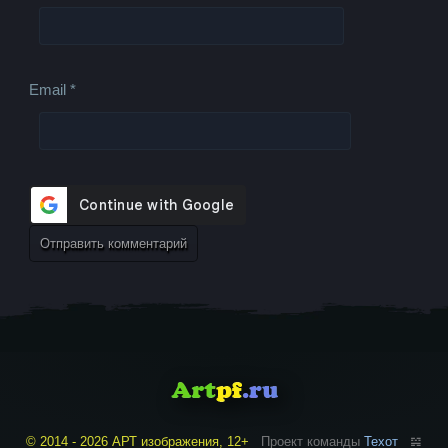
Email
*
© 2014 - 2026 АРТ изображения, 12+
Проект команды
Техот
𝌴