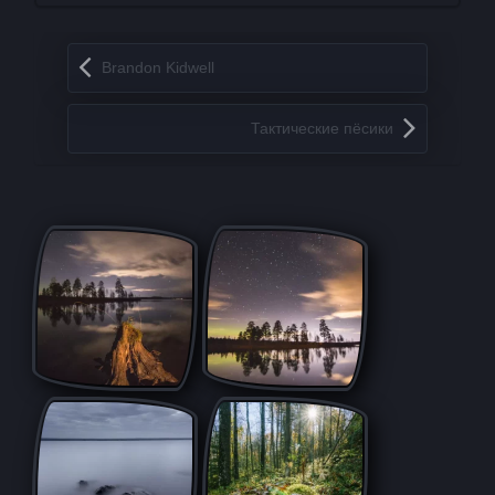
Запись навигация
Brandon Kidwell
Тактические пёсики