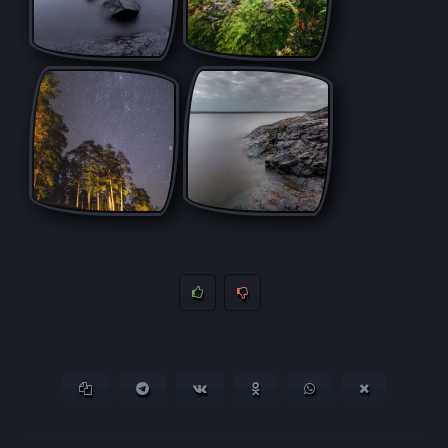
Копировать ссылку
Поделиться в Telegram
Поделиться ВКонтакте
Поделиться в
Поделиться в
Поделитьс
Одноклассниках
WhatsApp
в X (Twitter)