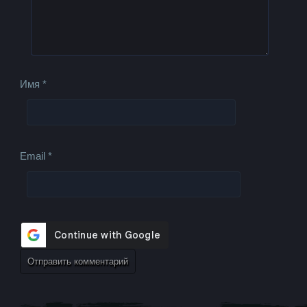
Имя
*
Email
*