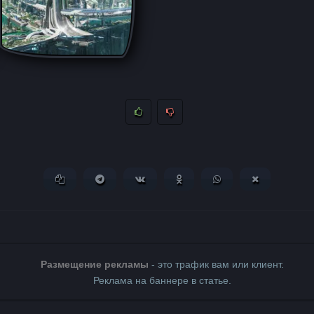
Копировать ссылку
Поделиться в Telegram
Поделиться ВКонтакте
Поделиться в Одноклассни
Поделиться в What
Поделиться 
Размещение рекламы
- это трафик вам или клиент.
Реклама на баннере в статье.