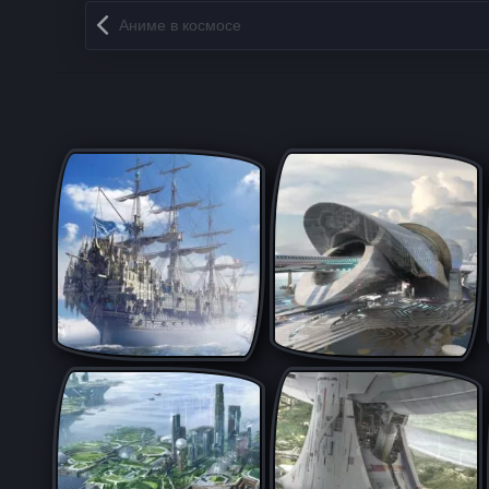
Запись навигация
Аниме в космосе