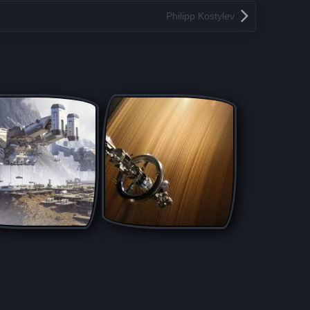
Philipp Kostylev