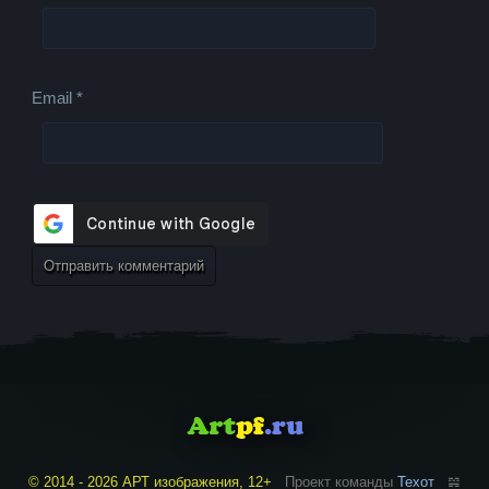
Email
*
© 2014 - 2026 АРТ изображения, 12+
Проект команды
Техот
𝌴