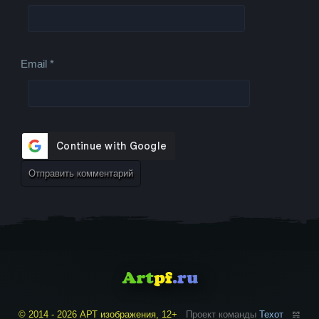
Email
*
© 2014 - 2026 АРТ изображения, 12+
Проект команды
Техот
𝌴