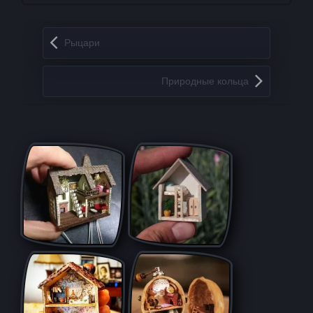
Запись навигация
Рыцари
Природные кольца