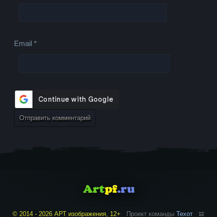
Email
*
© 2014 - 2026 АРТ изображения, 12+
Проект команды
Техот
𝌴