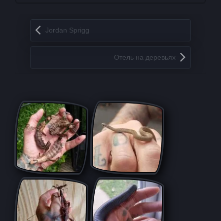
Запись навигация
Jordan Sprigg
Отель на деревьях