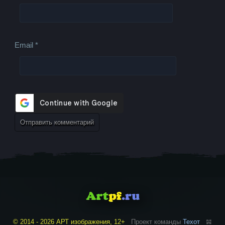
Email
*
© 2014 - 2026 АРТ изображения, 12+
Проект команды
Техот
𝌴