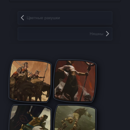
Запись навигация
Цветные ракушки
Няшны