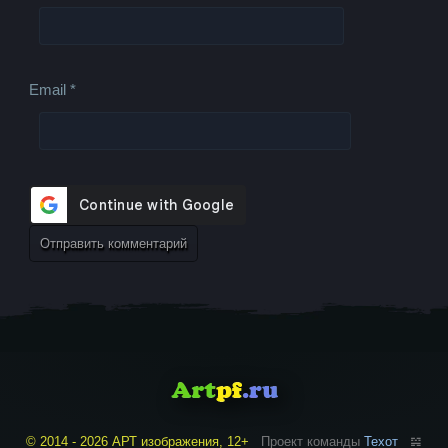
Email
*
© 2014 - 2026 АРТ изображения, 12+
Проект команды
Техот
𝌴