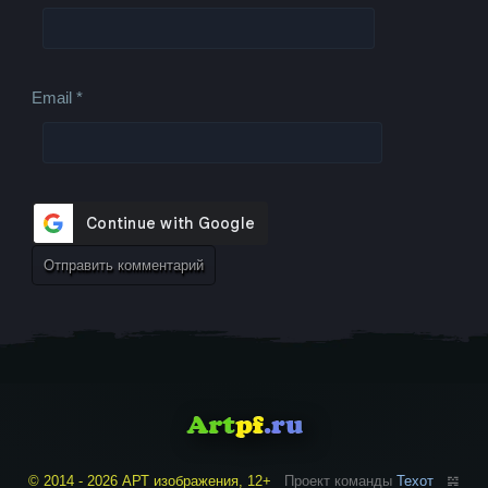
Email
*
© 2014 - 2026 АРТ изображения, 12+
Проект команды
Техот
𝌴