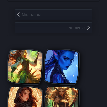
Запись навигация
Мой журнал
Кот хочник