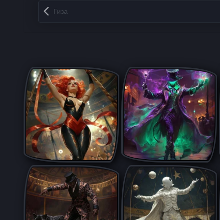
Запись навигация
Гиза