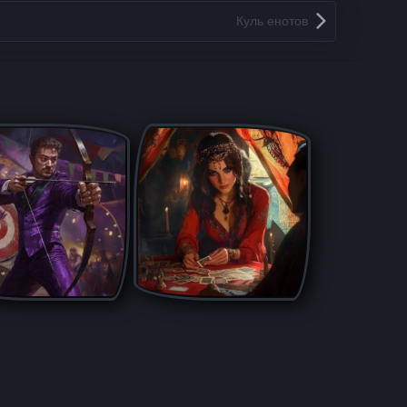
Куль енотов