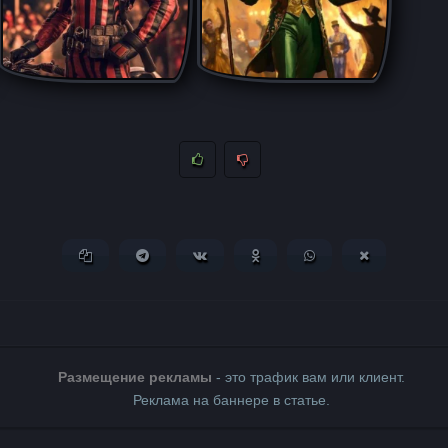
Копировать ссылку
Поделиться в Telegram
Поделиться ВКонтакте
Поделиться в Одноклассни
Поделиться в What
Поделиться 
Размещение рекламы
- это трафик вам или клиент.
Реклама на баннере в статье.