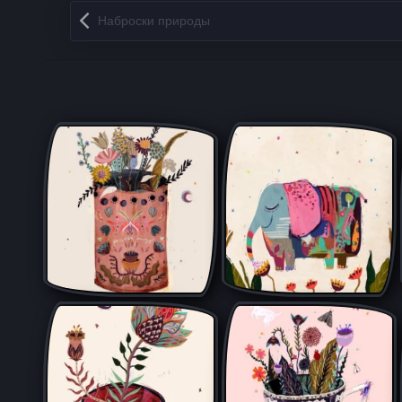
Запись навигация
Наброски природы