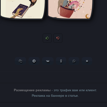
Копировать ссылку
Поделиться в Telegram
Поделиться ВКонтакте
Поделиться в Одноклассни
Поделиться в What
Поделиться 
Размещение рекламы
- это трафик вам или клиент.
Реклама на баннере в статье.