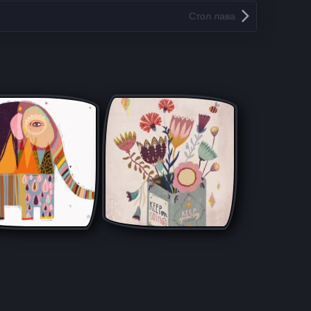
Стол лава