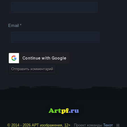
Email
*
© 2014 - 2026 АРТ изображения, 12+
Проект команды
Техот
𝌴