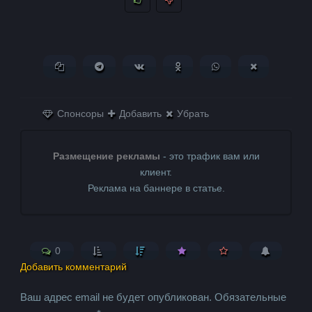
Копировать ссылку
Поделиться в Telegram
Поделиться ВКонтакте
Поделиться в
Поделиться в
Поделитьс
Одноклассниках
WhatsApp
в X (Twitter)
Спонсоры
Добавить
Убрать
Размещение рекламы
- это трафик вам или
клиент.
Реклама на баннере в статье.
0
Добавить комментарий
Ваш адрес email не будет опубликован.
Обязательные