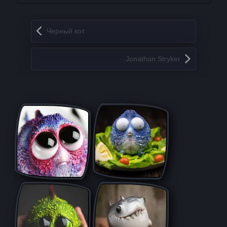
Запись навигация
Черный кот
Jonathan Stryker