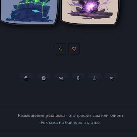
Копировать ссылку
Поделиться в Telegram
Поделиться ВКонтакте
Поделиться в Одноклассни
Поделиться в What
Поделиться 
Размещение рекламы
- это трафик вам или клиент.
Реклама на баннере в статье.