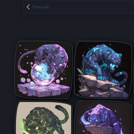
Запись навигация
Попугай