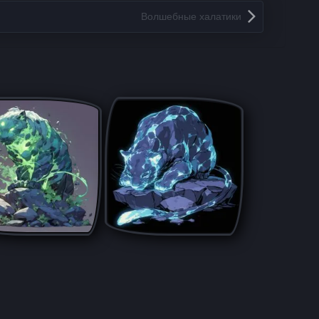
Волшебные халатики