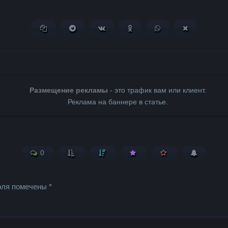
Копировать ссылку
Поделиться в Telegram
Поделиться ВКонтакте
Поделиться в Одноклассни
Поделиться в What
Поделиться 
Размещение рекламы
- это трафик вам или клиент.
Реклама на баннере в статье.
0
оля помечены
*