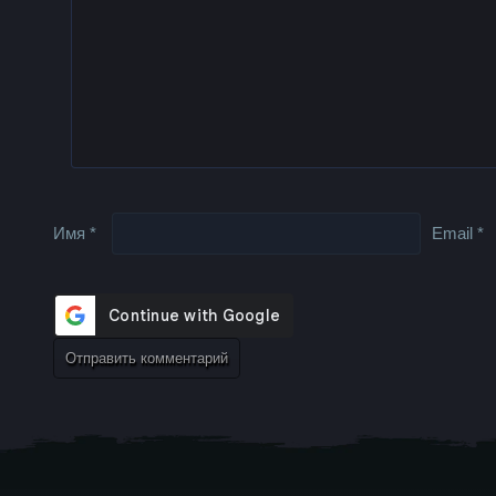
Имя
*
Email
*