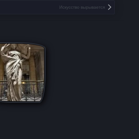
Искусство вырывается