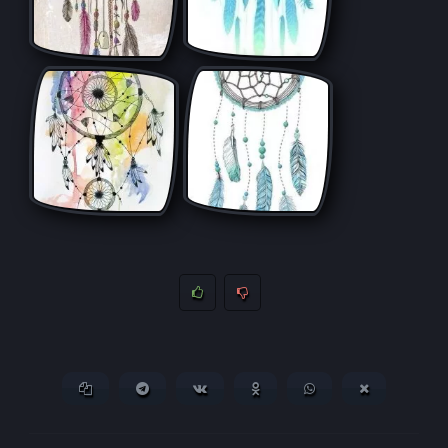
Копировать ссылку
Поделиться в Telegram
Поделиться ВКонтакте
Поделиться в
Поделиться в
Поделитьс
Одноклассниках
WhatsApp
в X (Twitter)