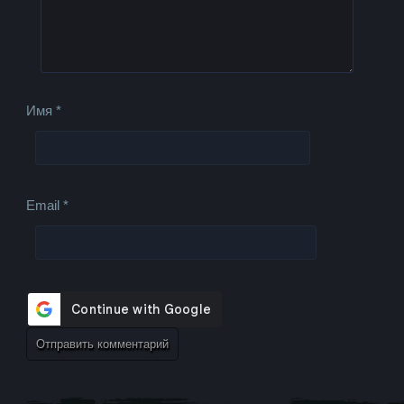
Имя
*
Email
*