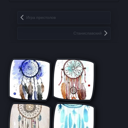
Запись навигация
Игра престолов
Станиславский