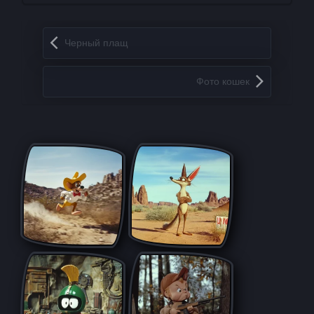
Запись навигация
Черный плащ
Фото кошек