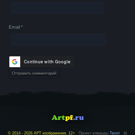
Email
*
© 2014 - 2026 АРТ изображения, 12+
Проект команды
Техот
𝌴