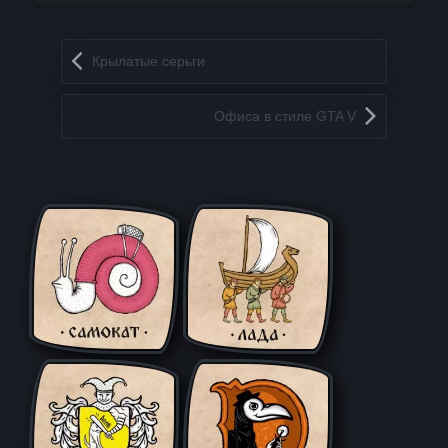
Запись навигация
Крылатые серьги
Офиса в стиле GTA V