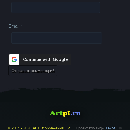
Email
*
© 2014 - 2026 АРТ изображения, 12+
Проект команды
Техот
𝌴