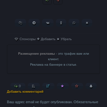
Копировать ссылку
Поделиться в Telegram
Поделиться ВКонтакте
Поделиться в
Поделиться в
Поделитьс
Одноклассниках
WhatsApp
в X (Twitter)
Спонсоры
Добавить
Убрать
Размещение рекламы
- это трафик вам или
клиент.
Реклама на баннере в статье.
0
Добавить комментарий
Ваш адрес email не будет опубликован.
Обязательные