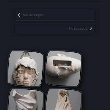
Запись навигация
Аниме образ
Из космоса