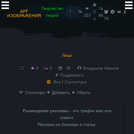
Найти:
Творчество
АРТ
2
людей
257
46
ИЗОБРАЖЕНИЯ
к
78
Лицо
0
0
Владимир Иванов
Поддержать
-Все
/
Скульптура
Спонсоры
Добавить
Убрать
Размещение рекламы
- это трафик вам или
клиент.
Реклама на баннере в статье.