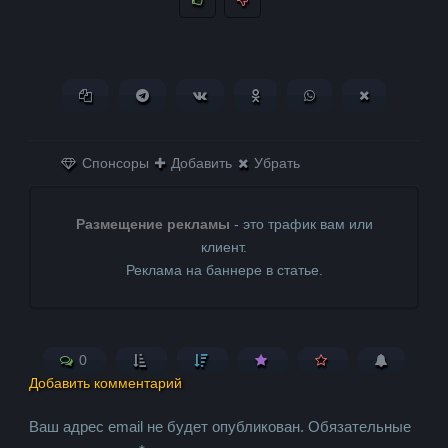
Копировать ссылку
Поделиться в Telegram
Поделиться ВКонтакте
Поделиться в
Поделиться в
Поделитьс
Одноклассниках
WhatsApp
в X (Twitter)
Спонсоры
Добавить
Убрать
Размещение рекламы
- это трафик вам или
клиент.
Реклама на баннере в статье.
0
Добавить комментарий
Ваш адрес email не будет опубликован.
Обязательные