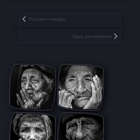
Запись навигация
Русалки и нимфы
Идеи для штампов