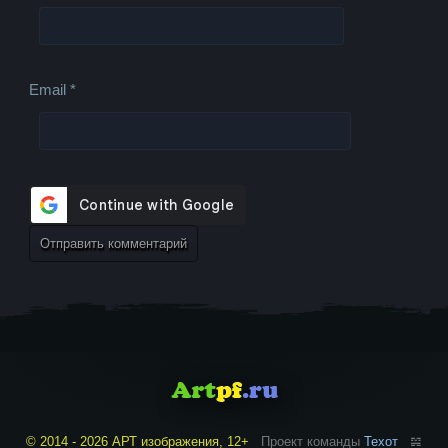
Email
*
© 2014 - 2026 АРТ изображения, 12+
Проект команды
Техот
𝌴