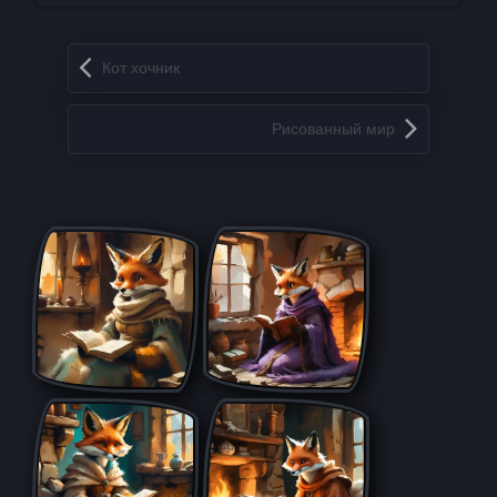
Запись навигация
Кот хочник
Рисованный мир