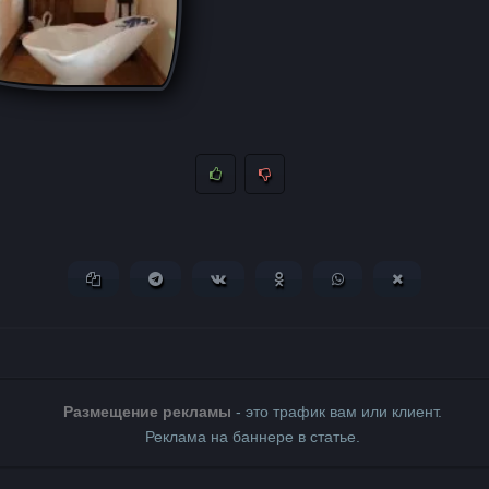
Копировать ссылку
Поделиться в Telegram
Поделиться ВКонтакте
Поделиться в Одноклассни
Поделиться в What
Поделиться 
Размещение рекламы
- это трафик вам или клиент.
Реклама на баннере в статье.