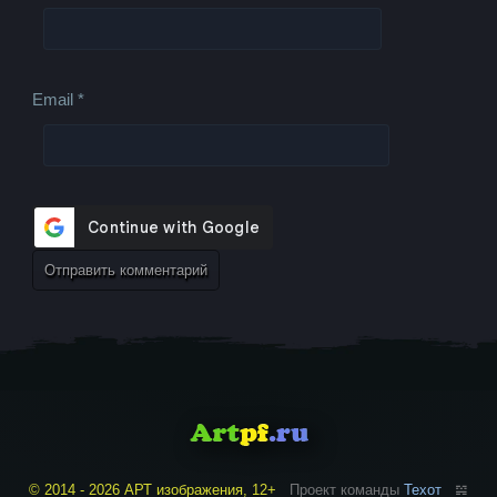
Email
*
© 2014 - 2026 АРТ изображения, 12+
Проект команды
Техот
𝌴