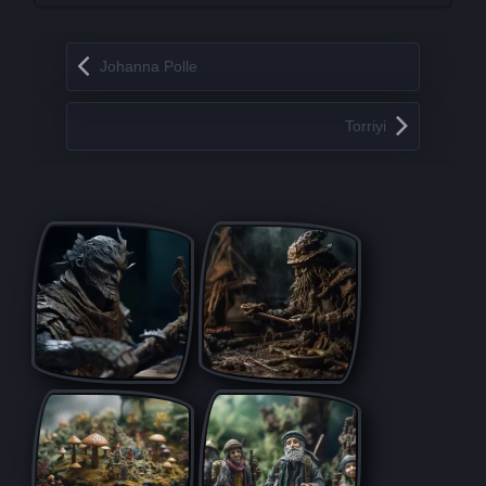
Запись навигация
Johanna Polle
Torriyi