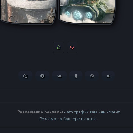
Копировать ссылку
Поделиться в Telegram
Поделиться ВКонтакте
Поделиться в Одноклассни
Поделиться в What
Поделиться 
Размещение рекламы
- это трафик вам или клиент.
Реклама на баннере в статье.