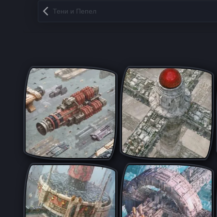
Запись навигация
Тени и Пепел