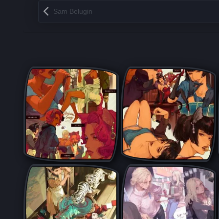
Запись навигация
Sam Belugin