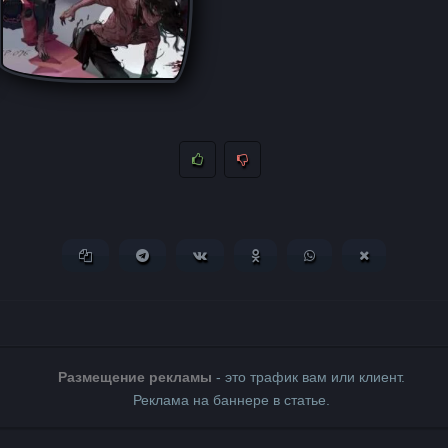
Копировать ссылку
Поделиться в Telegram
Поделиться ВКонтакте
Поделиться в Одноклассни
Поделиться в What
Поделиться 
Размещение рекламы
- это трафик вам или клиент.
Реклама на баннере в статье.