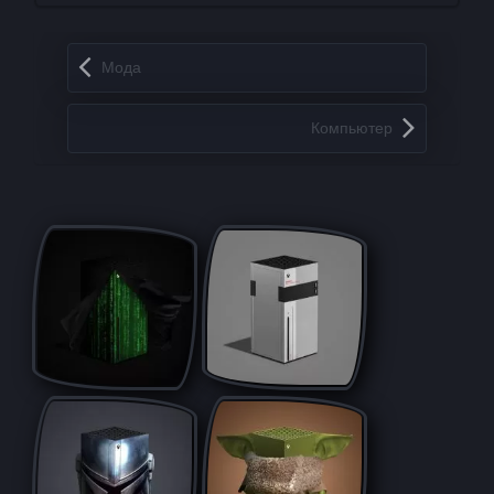
Запись навигация
Мода
Компьютер