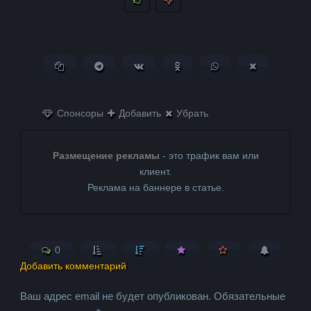
Копировать ссылку
Поделиться в Telegram
Поделиться ВКонтакте
Поделиться в
Поделиться в
Поделитьс
Одноклассниках
WhatsApp
в X (Twitter)
Спонсоры
Добавить
Убрать
Размещение рекламы
- это трафик вам или
клиент.
Реклама на баннере в статье.
0
Добавить комментарий
Ваш адрес email не будет опубликован.
Обязательные