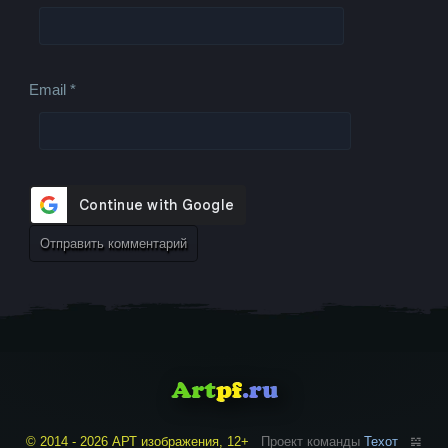
Email
*
© 2014 - 2026 АРТ изображения, 12+
Проект команды
Техот
𝌴