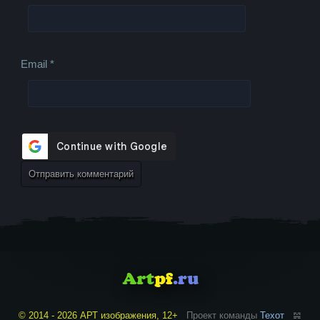
Email
*
© 2014 - 2026 АРТ изображения, 12+
Проект команды
Техот
𝌴