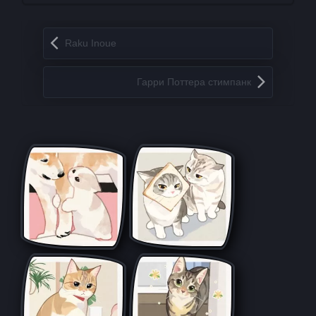
Запись навигация
Raku Inoue
Гарри Поттера стимпанк