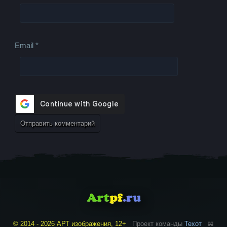
Email
*
© 2014 - 2026 АРТ изображения, 12+
Проект команды
Техот
𝌴