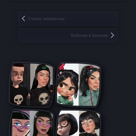
Запись навигация
Стеклo акварелью
Бабочки в баночке