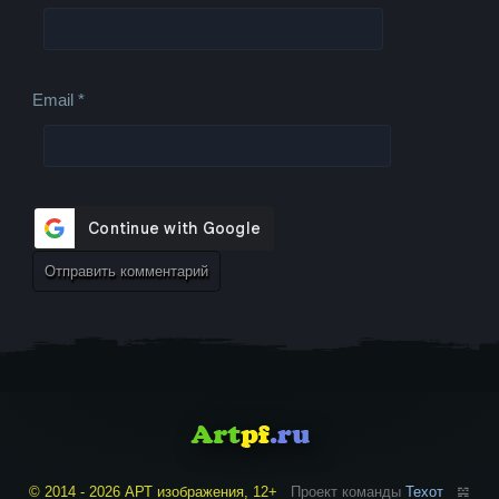
Email
*
© 2014 - 2026 АРТ изображения, 12+
Проект команды
Техот
𝌴