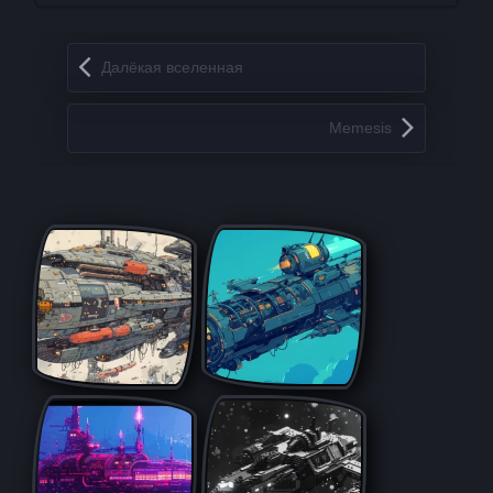
Запись навигация
Далёкая вселенная
Memesis