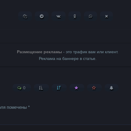
Копировать ссылку
Поделиться в Telegram
Поделиться ВКонтакте
Поделиться в Одноклассни
Поделиться в What
Поделиться 
Размещение рекламы
- это трафик вам или клиент.
Реклама на баннере в статье.
0
оля помечены
*