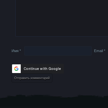
Имя
*
Email
*