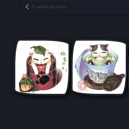
Запись навигация
Я люблю рисовать