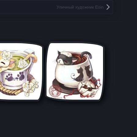
Уличный художник Eoin